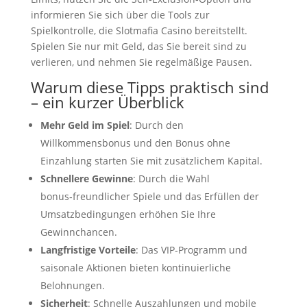
informieren Sie sich über die Tools zur
Spielkontrolle, die Slotmafia Casino bereitstellt.
Spielen Sie nur mit Geld, das Sie bereit sind zu
verlieren, und nehmen Sie regelmäßige Pausen.
Warum diese Tipps praktisch sind
– ein kurzer Überblick
Mehr Geld im Spiel
: Durch den
Willkommensbonus und den Bonus ohne
Einzahlung starten Sie mit zusätzlichem Kapital.
Schnellere Gewinne
: Durch die Wahl
bonus‑freundlicher Spiele und das Erfüllen der
Umsatzbedingungen erhöhen Sie Ihre
Gewinnchancen.
Langfristige Vorteile
: Das VIP‑Programm und
saisonale Aktionen bieten kontinuierliche
Belohnungen.
Sicherheit
: Schnelle Auszahlungen und mobile