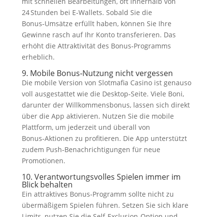
mit schnellen Bearbeitungen, oft innerhalb von
24 Stunden bei E‑Wallets. Sobald Sie die
Bonus‑Umsätze erfüllt haben, können Sie Ihre
Gewinne rasch auf Ihr Konto transferieren. Das
erhöht die Attraktivität des Bonus‑Programms
erheblich.
9. Mobile Bonus‑Nutzung nicht vergessen
Die mobile Version von Slotmafia Casino ist genauso
voll ausgestattet wie die Desktop‑Seite. Viele Boni,
darunter der Willkommensbonus, lassen sich direkt
über die App aktivieren. Nutzen Sie die mobile
Plattform, um jederzeit und überall von
Bonus‑Aktionen zu profitieren. Die App unterstützt
zudem Push‑Benachrichtigungen für neue
Promotionen.
10. Verantwortungsvolles Spielen immer im
Blick behalten
Ein attraktives Bonus‑Programm sollte nicht zu
übermäßigem Spielen führen. Setzen Sie sich klare
Limits, nutzen Sie die Self‑Exclusion‑Option und