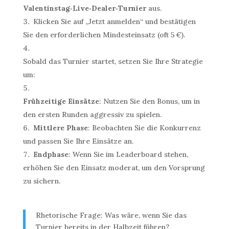
Valentinstag‑Live‑Dealer‑Turnier
aus.
Klicken Sie auf „Jetzt anmelden“ und bestätigen
Sie den erforderlichen Mindesteinsatz (oft 5 €).
Sobald das Turnier startet, setzen Sie Ihre Strategie
um:
Frühzeitige Einsätze
: Nutzen Sie den Bonus, um in
den ersten Runden aggressiv zu spielen.
Mittlere Phase
: Beobachten Sie die Konkurrenz
und passen Sie Ihre Einsätze an.
Endphase
: Wenn Sie im Leaderboard stehen,
erhöhen Sie den Einsatz moderat, um den Vorsprung
zu sichern.
Rhetorische Frage: Was wäre, wenn Sie das
Turnier bereits in der Halbzeit führen?