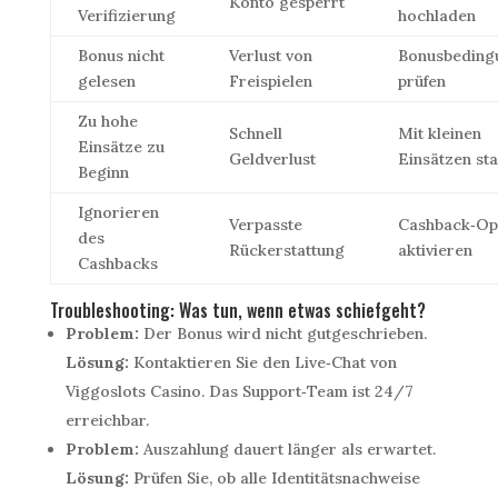
Konto gesperrt
Verifizierung
hochladen
Bonus nicht
Verlust von
Bonusbeding
gelesen
Freispielen
prüfen
Zu hohe
Schnell
Mit kleinen
Einsätze zu
Geldverlust
Einsätzen st
Beginn
Ignorieren
Verpasste
Cashback‑Op
des
Rückerstattung
aktivieren
Cashbacks
Troubleshooting: Was tun, wenn etwas schiefgeht?
Problem:
Der Bonus wird nicht gutgeschrieben.
Lösung:
Kontaktieren Sie den Live‑Chat von
Viggoslots Casino. Das Support‑Team ist 24/7
erreichbar.
Problem:
Auszahlung dauert länger als erwartet.
Lösung:
Prüfen Sie, ob alle Identitätsnachweise