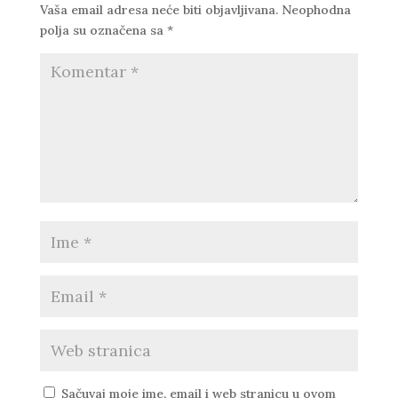
Vaša email adresa neće biti objavljivana.
Neophodna
polja su označena sa
*
Sačuvaj moje ime, email i web stranicu u ovom