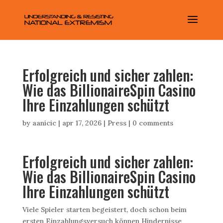
Erfolgreich und sicher zahlen:
Wie das BillionaireSpin Casino
Ihre Einzahlungen schützt
by
aanicic
|
apr 17, 2026
|
Press
|
0 comments
Erfolgreich und sicher zahlen:
Wie das BillionaireSpin Casino
Ihre Einzahlungen schützt
Viele Spieler starten begeistert, doch schon beim
ersten Einzahlungsversuch können Hindernisse