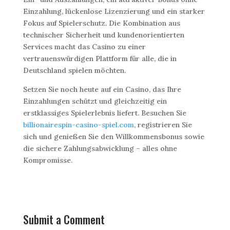
Einzahlung, lückenlose Lizenzierung und ein starker
Fokus auf Spielerschutz. Die Kombination aus
technischer Sicherheit und kundenorientierten
Services macht das Casino zu einer
vertrauenswürdigen Plattform für alle, die in
Deutschland spielen möchten.
Setzen Sie noch heute auf ein Casino, das Ihre
Einzahlungen schützt und gleichzeitig ein
erstklassiges Spielerlebnis liefert. Besuchen Sie
billionairespin-casino-spiel.com
, registrieren Sie
sich und genießen Sie den Willkommensbonus sowie
die sichere Zahlungsabwicklung – alles ohne
Kompromisse.
Submit a Comment