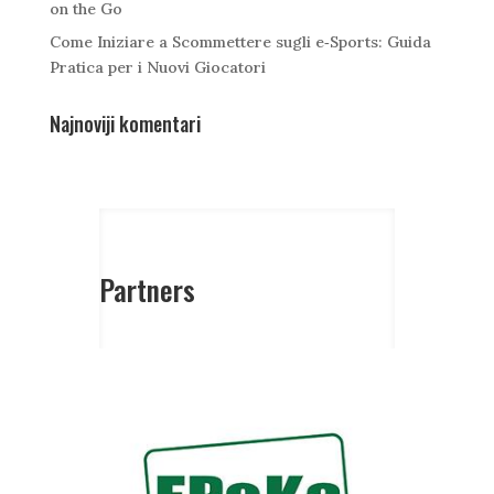
on the Go
Come Iniziare a Scommettere sugli e‑Sports: Guida
Pratica per i Nuovi Giocatori
Najnoviji komentari
Partners