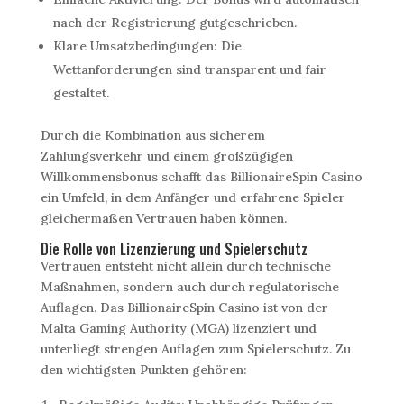
nach der Registrierung gutgeschrieben.
Klare Umsatzbedingungen: Die
Wettanforderungen sind transparent und fair
gestaltet.
Durch die Kombination aus sicherem
Zahlungsverkehr und einem großzügigen
Willkommensbonus schafft das BillionaireSpin Casino
ein Umfeld, in dem Anfänger und erfahrene Spieler
gleichermaßen Vertrauen haben können.
Die Rolle von Lizenzierung und Spielerschutz
Vertrauen entsteht nicht allein durch technische
Maßnahmen, sondern auch durch regulatorische
Auflagen. Das BillionaireSpin Casino ist von der
Malta Gaming Authority (MGA) lizenziert und
unterliegt strengen Auflagen zum Spielerschutz. Zu
den wichtigsten Punkten gehören: