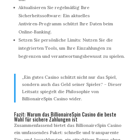
Aktualisieren Sie regelmäßig Ihre
Sicherheitssoftware: Ein aktuelles
Antiviren‑Programm schützt Ihre Daten beim
Online‑Banking.
Setzen Sie persönliche Limits: Nutzen Sie die
integrierten Tools, um Ihre Einzahlungen zu
begrenzen und verantwortungsbewusst zu spielen.
„Ein gutes Casino schützt nicht nur das Spiel,
sondern auch das Geld seiner Spieler.“
– Dieser
Leitsatz spiegelt die Philosophie von
BillionaireSpin Casino wider.
Fazit: Warum das BillionaireSpin Casino die beste
Wahl für sichere Zahlungen ist
Zusammenfassend bietet das BillionaireSpin Casino
ein umfassendes Paket: schnelle und transparente
Ein- und Auszahlungen, ein attraktiver Bonus ohne