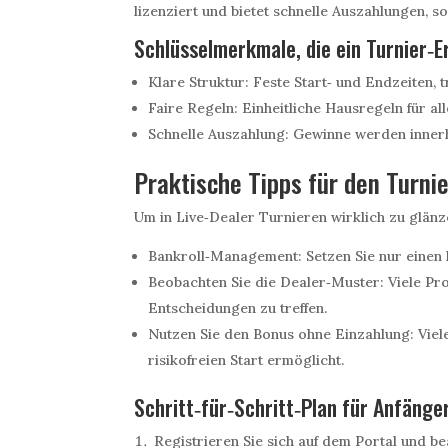
lizenziert und bietet schnelle Auszahlungen, 
Schlüsselmerkmale, die ein Turnier‑E
Klare Struktur: Feste Start‑ und Endzeiten,
Faire Regeln: Einheitliche Hausregeln für all
Schnelle Auszahlung: Gewinne werden innerh
Praktische Tipps für den Turni
Um in Live‑Dealer Turnieren wirklich zu glänze
Bankroll‑Management: Setzen Sie nur einen 
Beobachten Sie die Dealer‑Muster: Viele Pro
Entscheidungen zu treffen.
Nutzen Sie den Bonus ohne Einzahlung: Viel
risikofreien Start ermöglicht.
Schritt‑für‑Schritt‑Plan für Anfänge
Registrieren Sie sich auf dem Portal und b