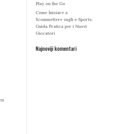
Play on the Go
Come Iniziare a
Scommettere sugli e‑Sports:
Guida Pratica per i Nuovi
Giocatori
Najnoviji komentari
en