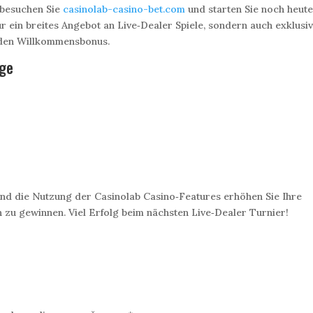
, besuchen Sie
casinolab-casino-bet.com
und starten Sie noch heute
nur ein breites Angebot an Live‑Dealer Spiele, sondern auch exklusi
 den Willkommensbonus.
nge
d die Nutzung der Casinolab Casino‑Features erhöhen Sie Ihre
 zu gewinnen. Viel Erfolg beim nächsten Live‑Dealer Turnier!