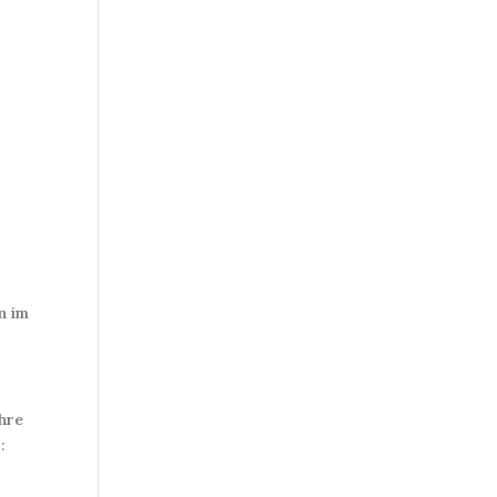
n im
Ihre
: