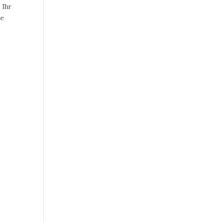
 Ihr
ve