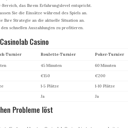
‑Bereich, das Ihrem Erfahrungslevel entspricht.
assen Sie die Einsätze während des Spiels an.
 Ihre Strategie an die aktuelle Situation an.
den schnellen Auszahlungen zu profitieren.
 Casinolab Casino
ack‑Turnier
Roulette‑Turnier
Poker‑Turnier
uten
45 Minuten
60 Minuten
€150
€200
ze
1‑5 Plätze
1‑10 Plätze
Ja
Ja
chen Probleme löst