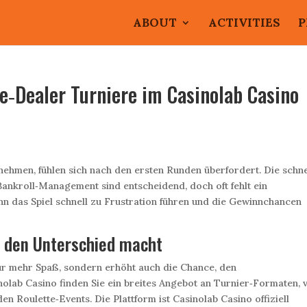
ABOUT
ACTIVITIES
P
ve‑Dealer Turniere im Casinolab Casino
ilnehmen, fühlen sich nach den ersten Runden überfordert. Die schn
Bankroll‑Management sind entscheidend, doch oft fehlt ein
ann das Spiel schnell zu Frustration führen und die Gewinnchancen
 den Unterschied macht
 nur mehr Spaß, sondern erhöht auch die Chance, den
olab Casino finden Sie ein breites Angebot an Turnier‑Formaten, 
n Roulette‑Events. Die Plattform ist Casinolab Casino offiziell