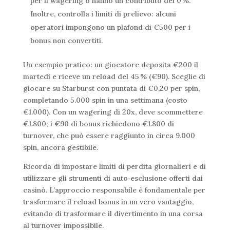
per il wagering o hanno un contributo del 0 %.
Inoltre, controlla i limiti di prelievo: alcuni
operatori impongono un plafond di €500 per i
bonus non convertiti.
Un esempio pratico: un giocatore deposita €200 il
martedì e riceve un reload del 45 % (€90). Sceglie di
giocare su
Starburst
con puntata di €0,20 per spin,
completando 5.000 spin in una settimana (costo
€1.000). Con un wagering di 20x, deve scommettere
€1.800; i €90 di bonus richiedono €1.800 di
turnover, che può essere raggiunto in circa 9.000
spin, ancora gestibile.
Ricorda di impostare limiti di perdita giornalieri e di
utilizzare gli strumenti di auto‑esclusione offerti dai
casinò. L’approccio responsabile è fondamentale per
trasformare il reload bonus in un vero vantaggio,
evitando di trasformare il divertimento in una corsa
al turnover impossibile.