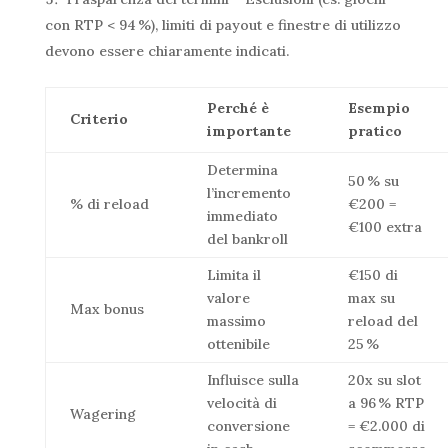
con RTP < 94 %), limiti di payout e finestre di utilizzo
devono essere chiaramente indicati.
Perché è
Esempio
Criterio
importante
pratico
Determina
50 % su
l’incremento
% di reload
€200 =
immediato
€100 extra
del bankroll
Limita il
€150 di
valore
max su
Max bonus
massimo
reload del
ottenibile
25 %
Influisce sulla
20x su slot
velocità di
a 96 % RTP
Wagering
conversione
= €2.000 di