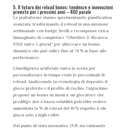
5. Il futuro dei reload bonus: tendenze e innovazioni
previste per i prossimi anni – 460 parole
Le piattaforme stanno sperimentando gamification
avanzata, trasformando il reload in una missione
settimanale con badge, livelli e ricompense extra.
Immaginate di completare “Obiettivo 3: Ricarica
€150 entro 5 giorni” per sbloccare un bonus
dinamico che può salire fino al 70 % in base alle
performance.
L’intelligenza artificiale entra in scena per
personalizzare in tempo reale le percentuali di
reload. Analizzando la cronologia di deposito, il
gioco preferito e il profilo di rischio, l’algoritmo
propone un bonus su misura: un giocatore che
predilige slot a bassa volatilità potrebbe vedere
aumentata la % di reload del 10 % rispetto a chi
gioca solo a high‑roller.
Dal punto di vista normativo, l’UE sta valutando