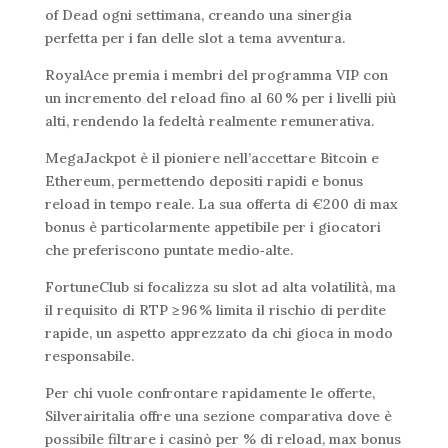
of Dead
ogni settimana, creando una sinergia
perfetta per i fan delle slot a tema avventura.
RoyalAce premia i membri del programma VIP con
un incremento del reload fino al 60 % per i livelli più
alti, rendendo la fedeltà realmente remunerativa.
MegaJackpot è il pioniere nell’accettare Bitcoin e
Ethereum, permettendo depositi rapidi e bonus
reload in tempo reale. La sua offerta di €200 di max
bonus è particolarmente appetibile per i giocatori
che preferiscono puntate medio‑alte.
FortuneClub si focalizza su slot ad alta volatilità, ma
il requisito di RTP ≥ 96 % limita il rischio di perdite
rapide, un aspetto apprezzato da chi gioca in modo
responsabile.
Per chi vuole confrontare rapidamente le offerte,
Silverairitalia offre una sezione comparativa dove è
possibile filtrare i casinò per % di reload, max bonus