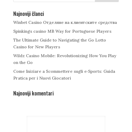
Najnoviji članci
Winbet Casino Отделяне на клиентските средства
Spinkings casino MB Way for Portuguese Players
The Ultimate Guide to Navigating the Go Lotto
Casino for New Players
Wildz Casino Mobile: Revolutionizing How You Play
on the Go
Come Iniziare a Scommettere sugli e‑Sports: Guida
Pratica per i Nuovi Giocatori
Najnoviji komentari