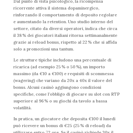
Dal punto di vista psicologico, la ricompensa
ricorrente attiva il sistema dopaminergico,
rinforzando il comportamento di deposito regolare
e aumentando la retention. Uno studio interno del
settore, citato da diversi operatori, indica che circa
il 38 % dei giocatori italiani ritorna settimanalmente
grazie ai reload bonus, rispetto al 22 % che si affida
solo a promozioni una tantum.
Le strutture tipiche includono una percentuale di
ricarica (ad esempio 25 % o 50 %), un importo
massimo (da €10 a €100) e requisiti di scommessa
(wagering) che variano da 20x a 40x il valore del
bonus. Alcuni casinò aggiungono condizioni
specifiche, come l’obbligo di giocare su slot con RTP
superiore al 96 % o su giochi da tavolo a bassa
volatilità.
In pratica, un giocatore che deposita €100 il lunedì
può ricevere un bonus di €25 (25 % di reload) da
utilizzare entro 72 ore. Se il casinò richiede 30x il