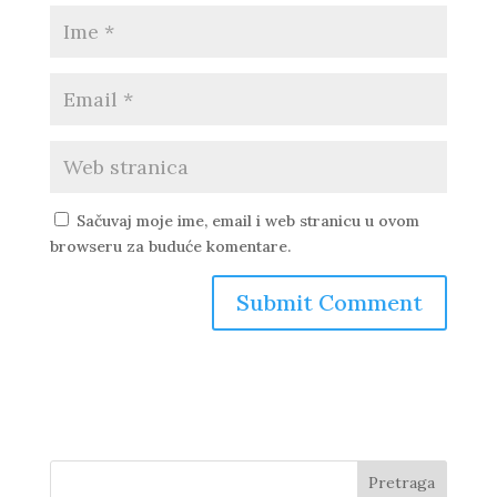
Sačuvaj moje ime, email i web stranicu u ovom
browseru za buduće komentare.