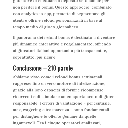
giocatore di effettuare il deposito settimanale per
non perdere il bonus. Questo approccio, combinato
con analytics in‑app, permette di segmentare gli
utenti e offrire reload personalizzati in base al
tempo medio di gioco giornaliero.
Il panorama dei reload bonus è destinato a diventare
più dinamico, interattivo e regolamentato, offrendo
ai giocatori italiani opportunità più trasparenti e,
soprattutto, più sicure.
Conclusione – 210 parole
Abbiamo visto come i reload bonus settimanali
rappresentino un vero motore di fidelizzazione,
grazie alla loro capacità di fornire ricompense
ricorrenti e di stimolare un comportamento di gioco
responsabile. I criteri di valutazione – percentuale,
max, wagering e trasparenza – sono fondamentali
per distinguere le offerte genuine da quelle
ingannevoli. Tra i cinque operatori analizzati,