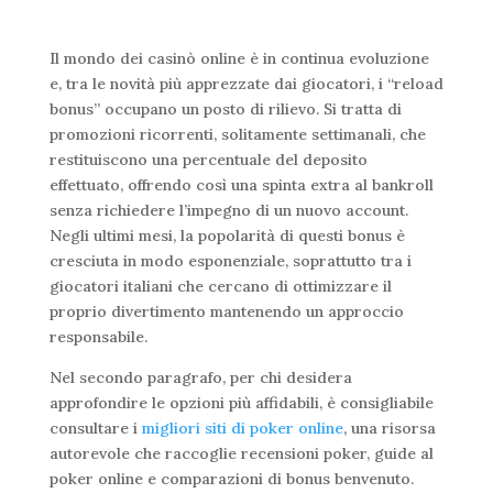
Il mondo dei casinò online è in continua evoluzione
e, tra le novità più apprezzate dai giocatori, i “reload
bonus” occupano un posto di rilievo. Si tratta di
promozioni ricorrenti, solitamente settimanali, che
restituiscono una percentuale del deposito
effettuato, offrendo così una spinta extra al bankroll
senza richiedere l’impegno di un nuovo account.
Negli ultimi mesi, la popolarità di questi bonus è
cresciuta in modo esponenziale, soprattutto tra i
giocatori italiani che cercano di ottimizzare il
proprio divertimento mantenendo un approccio
responsabile.
Nel secondo paragrafo, per chi desidera
approfondire le opzioni più affidabili, è consigliabile
consultare i
migliori siti di poker online
, una risorsa
autorevole che raccoglie recensioni poker, guide al
poker online e comparazioni di bonus benvenuto.