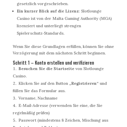
gesetzlich vorgeschrieben.
Ein kurzer Blick auf die Lizenz
: Slotlounge
Casino ist von der Malta Gaming Authority (MGA)
lizenziert und unterliegt strengen
Spielerschutz‑Standards.
Wenn Sie diese Grundlagen erfüllen, können Sie ohne
Verzögerung mit dem nächsten Schritt beginnen.
Schritt 1 – Konto erstellen und verifizieren
Besuchen Sie die Startseite
von Slotlounge
Casino.
Klicken Sie auf den Button
„Registrieren“
und
füllen Sie das Formular aus.
Vorname, Nachname
E‑Mail‑Adresse (verwenden Sie eine, die Sie
regelmäßig prüfen)
Passwort (mindestens 8 Zeichen, Mischung aus