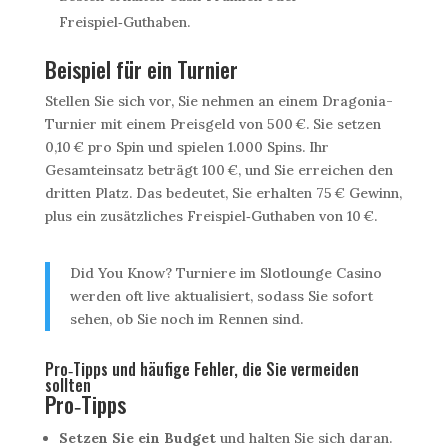
Freispiel‑Guthaben.
Beispiel für ein Turnier
Stellen Sie sich vor, Sie nehmen an einem
Dragonia
-
Turnier mit einem Preisgeld von 500 €. Sie setzen
0,10 € pro Spin und spielen 1.000 Spins. Ihr
Gesamteinsatz beträgt 100 €, und Sie erreichen den
dritten Platz. Das bedeutet, Sie erhalten 75 € Gewinn,
plus ein zusätzliches Freispiel‑Guthaben von 10 €.
Did You Know? Turniere im Slotlounge Casino
werden oft live aktualisiert, sodass Sie sofort
sehen, ob Sie noch im Rennen sind.
Pro‑Tipps und häufige Fehler, die Sie vermeiden
sollten
Pro‑Tipps
Setzen Sie ein Budget
und halten Sie sich daran.