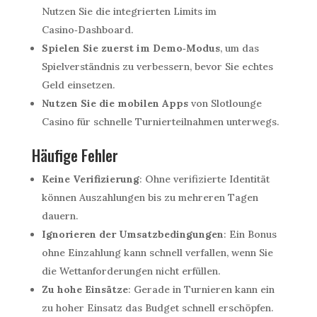
Nutzen Sie die integrierten Limits im
Casino‑Dashboard.
Spielen Sie zuerst im Demo‑Modus
, um das
Spielverständnis zu verbessern, bevor Sie echtes
Geld einsetzen.
Nutzen Sie die mobilen Apps
von Slotlounge
Casino für schnelle Turnierteilnahmen unterwegs.
Häufige Fehler
Keine Verifizierung
: Ohne verifizierte Identität
können Auszahlungen bis zu mehreren Tagen
dauern.
Ignorieren der Umsatzbedingungen
: Ein Bonus
ohne Einzahlung kann schnell verfallen, wenn Sie
die Wettanforderungen nicht erfüllen.
Zu hohe Einsätze
: Gerade in Turnieren kann ein
zu hoher Einsatz das Budget schnell erschöpfen.