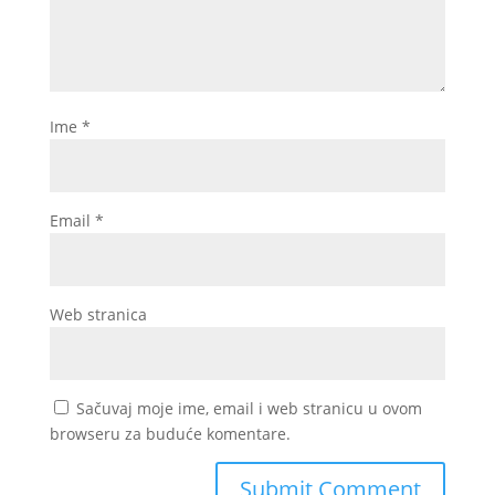
Ime
*
Email
*
Web stranica
Sačuvaj moje ime, email i web stranicu u ovom
browseru za buduće komentare.