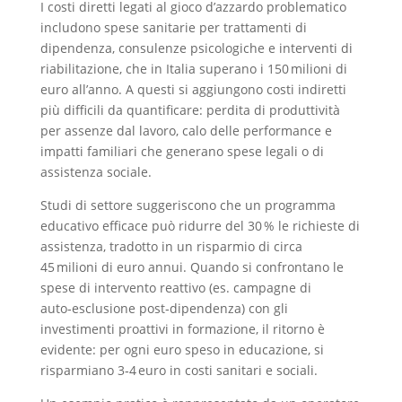
I costi diretti legati al gioco d’azzardo problematico
includono spese sanitarie per trattamenti di
dipendenza, consulenze psicologiche e interventi di
riabilitazione, che in Italia superano i 150 milioni di
euro all’anno. A questi si aggiungono costi indiretti
più difficili da quantificare: perdita di produttività
per assenze dal lavoro, calo delle performance e
impatti familiari che generano spese legali o di
assistenza sociale.
Studi di settore suggeriscono che un programma
educativo efficace può ridurre del 30 % le richieste di
assistenza, tradotto in un risparmio di circa
45 milioni di euro annui. Quando si confrontano le
spese di intervento reattivo (es. campagne di
auto‑esclusione post‑dipendenza) con gli
investimenti proattivi in formazione, il ritorno è
evidente: per ogni euro speso in educazione, si
risparmiano 3‑4 euro in costi sanitari e sociali.