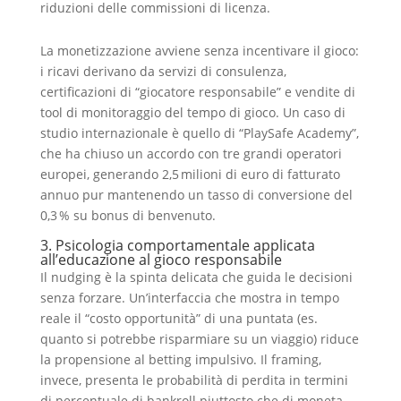
riduzioni delle commissioni di licenza.
La monetizzazione avviene senza incentivare il gioco:
i ricavi derivano da servizi di consulenza,
certificazioni di “giocatore responsabile” e vendite di
tool di monitoraggio del tempo di gioco. Un caso di
studio internazionale è quello di “PlaySafe Academy”,
che ha chiuso un accordo con tre grandi operatori
europei, generando 2,5 milioni di euro di fatturato
annuo pur mantenendo un tasso di conversione del
0,3 % su bonus di benvenuto.
3. Psicologia comportamentale applicata
all’educazione al gioco responsabile
Il nudging è la spinta delicata che guida le decisioni
senza forzare. Un’interfaccia che mostra in tempo
reale il “costo opportunità” di una puntata (es.
quanto si potrebbe risparmiare su un viaggio) riduce
la propensione al betting impulsivo. Il framing,
invece, presenta le probabilità di perdita in termini
di percentuale di bankroll piuttosto che di moneta