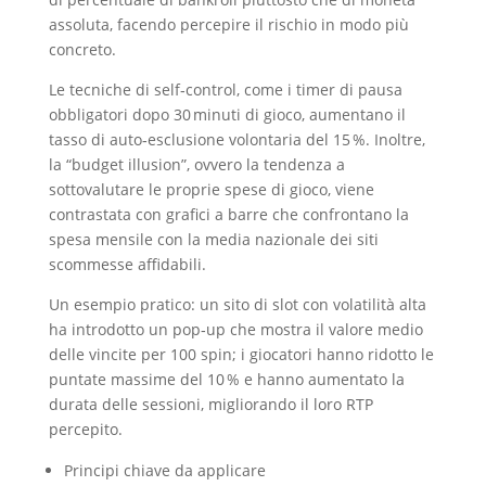
assoluta, facendo percepire il rischio in modo più
concreto.
Le tecniche di self‑control, come i timer di pausa
obbligatori dopo 30 minuti di gioco, aumentano il
tasso di auto‑esclusione volontaria del 15 %. Inoltre,
la “budget illusion”, ovvero la tendenza a
sottovalutare le proprie spese di gioco, viene
contrastata con grafici a barre che confrontano la
spesa mensile con la media nazionale dei siti
scommesse affidabili.
Un esempio pratico: un sito di slot con volatilità alta
ha introdotto un pop‑up che mostra il valore medio
delle vincite per 100 spin; i giocatori hanno ridotto le
puntate massime del 10 % e hanno aumentato la
durata delle sessioni, migliorando il loro RTP
percepito.
Principi chiave da applicare