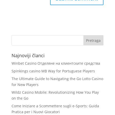
Najnoviji članci
Winbet Casino Отделяне на клиентските средства
Spinkings casino MB Way for Portuguese Players
The Ultimate Guide to Navigating the Go Lotto Casino
for New Players
Wildz Casino Mobile: Revolutionizing How You Play
on the Go
Come Iniziare a Scommettere sugli e‑Sports: Guida
Pratica per i Nuovi Giocatori