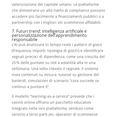
valorizzazione del capitale umano. Le piattaforme
che dimostrano un alto livello di compliance possono
accedere più facilmente a finanziamenti pubblici o a
partnership con i migliori siti scommesse affidabili.
7. Futuri trend: intelligenza artificiale e
personalizzazione dell’apprendimento
responsabile
L’AI può analizzare in tempo reale i pattern di gioco
(frequenza, importi, tipologia di giochi) e identificare
segnali precoci di dipendenza, come una crescita del
25 % delle puntate su slot a volatilità alta in una
settimana. Una volta rilevato il segnale, il sistema
invia contenuti su misura: tutorial su gestione del
bankroll, simulazioni di scenario “cosa succede se
continui a puntare X”.
Il modello “learning‑as‑a‑service” prevede che i
casinò online offrano un pacchetto educativo
integrato nella loro piattaforma, venduto come
servizio a terze parti (es. operatori di scommesse