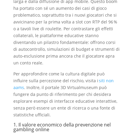
larga e dalla diffusione di app mobile. Questo boom
ha portato con sé un aumento dei casi di gioco
problematico, soprattutto tra i nuovi giocatori che si
avvicinano per la prima volta a slot con RTP del 96 %
o a tavoli live di roulette. Per contrastare gli effetti
collaterali, le piattaforme educative stanno
diventando un pilastro fondamentale: offrono corsi
di autocontrollo, simulazioni di budget e strumenti di
auto‑esclusione prima ancora che il giocatore apra
un conto reale.
Per approfondire come la cultura digitale può
influire sulla percezione del rischio, visita i
siti non
aams
. Inoltre, il portale 3D Virtualmuseum può
fungere da punto di riferimento per chi desidera
esplorare esempi di interfacce educative interattive,
senza però essere un ente di ricerca o una fonte di
statistiche ufficiali.
1. Il valore economico della prevenzione nel
gambling online