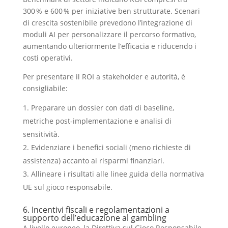
300 % e 600 % per iniziative ben strutturate. Scenari
di crescita sostenibile prevedono l’integrazione di
moduli AI per personalizzare il percorso formativo,
aumentando ulteriormente l’efficacia e riducendo i
costi operativi.
Per presentare il ROI a stakeholder e autorità, è
consigliabile:
Preparare un dossier con dati di baseline,
metriche post‑implementazione e analisi di
sensitività.
Evidenziare i benefici sociali (meno richieste di
assistenza) accanto ai risparmi finanziari.
Allineare i risultati alle linee guida della normativa
UE sul gioco responsabile.
6. Incentivi fiscali e regolamentazioni a
supporto dell’educazione al gambling
A livello europeo, la Direttiva sul Gioco Responsabile