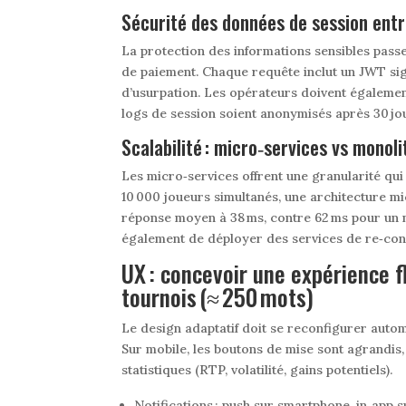
Sécurité des données de session entr
La protection des informations sensibles passe
de paiement. Chaque requête inclut un JWT sign
d’usurpation. Les opérateurs doivent égaleme
logs de session soient anonymisés après 30 jo
Scalabilité : micro‑services vs monol
Les micro‑services offrent une granularité qui
10 000 joueurs simultanés, une architecture m
réponse moyen à 38 ms, contre 62 ms pour un
également de déployer des services de re‑conc
UX : concevoir une expérience f
tournois (≈ 250 mots)
Le design adaptatif doit se reconfigurer automa
Sur mobile, les boutons de mise sont agrandis,
statistiques (RTP, volatilité, gains potentiels).
Notifications : push sur smartphone, in‑app 