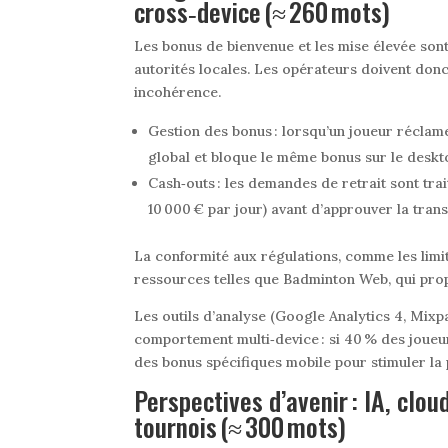
cross‑device (≈ 260 mots)
Les bonus de bienvenue et les mise élevée sont
autorités locales. Les opérateurs doivent donc
incohérence.
Gestion des bonus : lorsqu’un joueur récla
global et bloque le même bonus sur le deskt
Cash‑outs : les demandes de retrait sont trait
10 000 € par jour) avant d’approuver la trans
La conformité aux régulations, comme les limit
ressources telles que Badminton Web, qui prop
Les outils d’analyse (Google Analytics 4, Mixp
comportement multi‑device : si 40 % des joueur
des bonus spécifiques mobile pour stimuler la 
Perspectives d’avenir : IA, clo
tournois (≈ 300 mots)