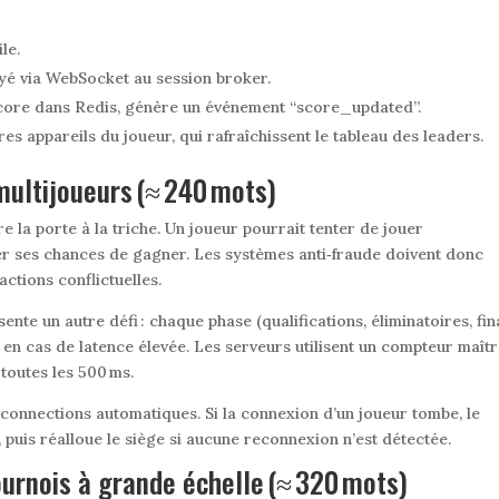
le.
yé via WebSocket au session broker.
e score dans Redis, génère un événement “score_updated”.
res appareils du joueur, qui rafraîchissent le tableau des leaders.
multijoueurs (≈ 240 mots)
vre la porte à la triche. Un joueur pourrait tenter de jouer
 ses chances de gagner. Les systèmes anti‑fraude doivent donc
actions conflictuelles.
te un autre défi : chaque phase (qualifications, éliminatoires, fin
e en cas de latence élevée. Les serveurs utilisent un compteur maît
 toutes les 500 ms.
econnections automatiques. Si la connexion d’un joueur tombe, le
puis réalloue le siège si aucune reconnexion n’est détectée.
ournois à grande échelle (≈ 320 mots)