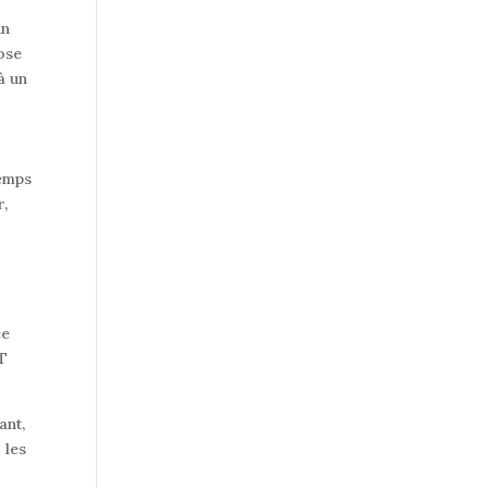
un
ose
à un
temps
r,
ce
TT
ant,
 les