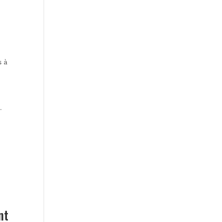
s à
.
nt