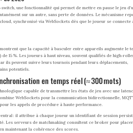
‑switch
, une fonctionnalité qui permet de mettre en pause le jeu d’
tantanément sur un autre, sans perte de données. Le mécanisme rep
 cloud, synchronisé via WebSockets dès que le joueur se connecte 
montrent que la capacité à basculer entre appareils augmente le 
 de 15 %. Les joueurs à haut niveau, souvent qualifiés de high‑rolle
, car ils peuvent suivre leurs tournois pendant leurs déplacements,
ains potentiels.
ynchronisation en temps réel (≈ 300 mots)
chnologique capable de transmettre les états de jeu avec une laten
 combine WebSockets pour la communication bidirectionnelle, MQ
 pour les appels de procédure à haute performance.
tral : il attribue à chaque joueur un identifiant de session persist
ité. Les serveurs de matchmaking consultent ce broker pour placer
t en maintenant la cohérence des scores.