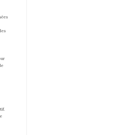
nées
les
our
de
if.
de