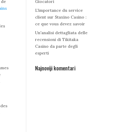
t de
Giocatori
ains
L'importance du service
client sur Staxino Casino :
ce que vous devez savoir
les
Un'analisi dettagliata delle
recensioni di Tikitaka
Casino da parte degli
esperti
Najnoviji komentari
games
e
a
 des
t