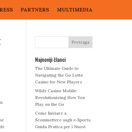
RESS
PARTNERS
MULTIMEDIA
g
Najnoviji članci
The Ultimate Guide to
Navigating the Go Lotto
Casino for New Players
Wildz Casino Mobile:
Revolutionizing How You
un
Play on the Go
Come Iniziare a
ne
Scommettere sugli e‑Sports:
 de
Guida Pratica per i Nuovi