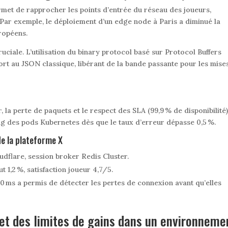
met de rapprocher les points d’entrée du réseau des joueurs,
. Par exemple, le déploiement d’un edge node à Paris a diminué la
ropéens.
iale. L’utilisation du binary protocol basé sur Protocol Buffers
ort au JSON classique, libérant de la bande passante pour les mise
, la perte de paquets et le respect des SLA (99,9 % de disponibilité)
ng des pods Kubernetes dès que le taux d’erreur dépasse 0,5 %.
de la plateforme X
udflare, session broker Redis Cluster.
 1,2 %, satisfaction joueur 4,7/5.
00 ms a permis de détecter les pertes de connexion avant qu’elles
 et des limites de gains dans un environneme