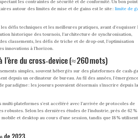
espectant les contraintes de sécurité et de conformité. Un bon poin
es autour des limites de mise et de gains est le site :
limite de g
 les défis techniques et les meilleures pratiques, avant d’esquisser 
ution historique des tournois, l’architecture de synchronisation,
t des classements, les défis de triche et de drop‑out, l’optimisation
es innovations à l’horizon.
à l’ère du cross‑device (≈ 260 mots)
vénements simples, souvent hébergés sur des plateformes de cash‑
ment depuis un ordinateur de bureau. Au fil des années, l’émergenc
 paradigme : les joueurs pouvaient désormais s’inscrire depuis l
 multi‑plateformes s’est accéléré avec l’arrivée de protocoles de
 robustes. Selon les dernières études de l’industrie, près de 62 %
 mobile et desktop au cours d’une session, tandis que 18 % utilisen
 » de 2023