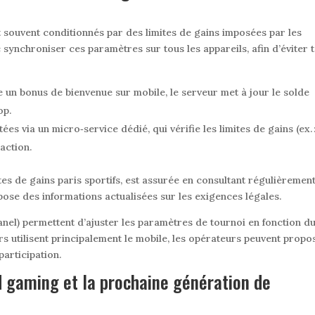
 souvent conditionnés par des limites de gains imposées par les
 synchroniser ces paramètres sur tous les appareils, afin d’éviter 
me un
bonus de bienvenue
sur mobile, le serveur met à jour le solde
op.
ées via un micro‑service dédié, qui vérifie les limites de gains (ex. 
action.
es de gains paris sportifs, est assurée en consultant régulièremen
ose des informations actualisées sur les exigences légales.
anel) permettent d’ajuster les paramètres de tournoi en fonction d
s utilisent principalement le mobile, les opérateurs peuvent propo
participation.
ud gaming et la prochaine génération de